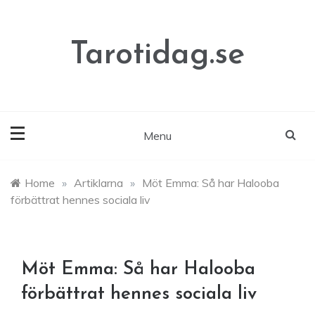
Skip
to
content
Tarotidag.se
Menu
Home
»
Artiklarna
»
Möt Emma: Så har Halooba
förbättrat hennes sociala liv
Möt Emma: Så har Halooba
förbättrat hennes sociala liv