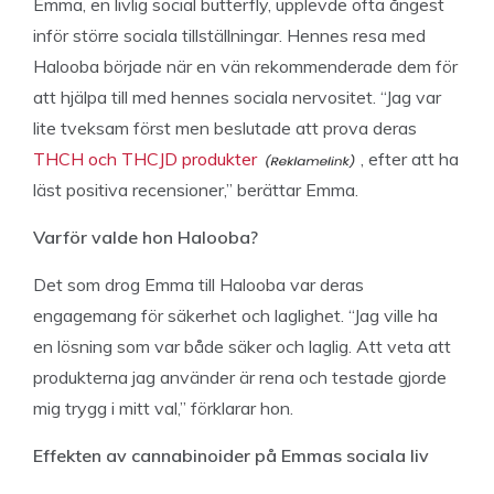
Emma, en livlig social butterfly, upplevde ofta ångest
inför större sociala tillställningar. Hennes resa med
Halooba började när en vän rekommenderade dem för
att hjälpa till med hennes sociala nervositet. “Jag var
lite tveksam först men beslutade att prova deras
THCH och THCJD produkter
, efter att ha
läst positiva recensioner,” berättar Emma.
Varför valde hon Halooba?
Det som drog Emma till Halooba var deras
engagemang för säkerhet och laglighet. “Jag ville ha
en lösning som var både säker och laglig. Att veta att
produkterna jag använder är rena och testade gjorde
mig trygg i mitt val,” förklarar hon.
Effekten av cannabinoider på Emmas sociala liv