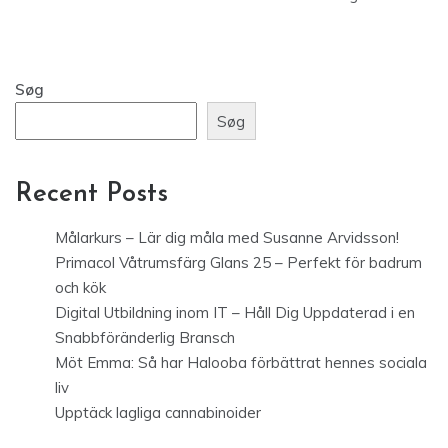
Søg
Søg
Recent Posts
Målarkurs – Lär dig måla med Susanne Arvidsson!
Primacol Våtrumsfärg Glans 25 – Perfekt för badrum
och kök
Digital Utbildning inom IT – Håll Dig Uppdaterad i en
Snabbföränderlig Bransch
Möt Emma: Så har Halooba förbättrat hennes sociala
liv
Upptäck lagliga cannabinoider