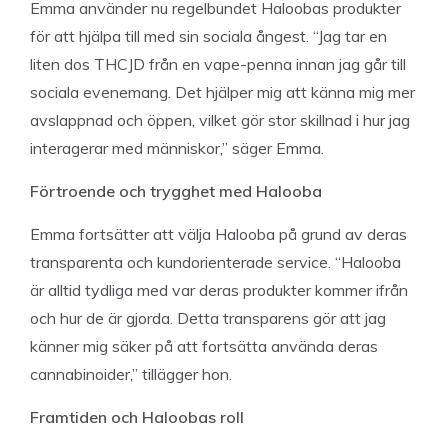
Emma använder nu regelbundet Haloobas produkter
för att hjälpa till med sin sociala ångest. “Jag tar en
liten dos THCJD från en vape-penna innan jag går till
sociala evenemang. Det hjälper mig att känna mig mer
avslappnad och öppen, vilket gör stor skillnad i hur jag
interagerar med människor,” säger Emma.
Förtroende och trygghet med Halooba
Emma fortsätter att välja Halooba på grund av deras
transparenta och kundorienterade service. “Halooba
är alltid tydliga med var deras produkter kommer ifrån
och hur de är gjorda. Detta transparens gör att jag
känner mig säker på att fortsätta använda deras
cannabinoider,” tillägger hon.
Framtiden och Haloobas roll