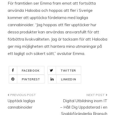
För framtiden ser Emma fram emot att fortsätta
använda Halooba och hoppas att fler i Sverige
kommer att upptäcka fördelarna med lagliga
cannabinoider. “Jag hoppas att fler upptäcker hur
dessa produkter kan användas ansvarsfullt för att
förbättra livskvaliteten. Jag är tacksam för att Halooba
ger mig möjligheten att hantera mina utmaningar på
ett lagligt och säkert sätt,” avslutar Emma.
FACEBOOK
TWITTER
PINTEREST
LINKEDIN
Indlægsnavigation
Upptäck lagliga
Digital Utbildning inom IT
cannabinoider
– Håll Dig Uppdaterad i en
Snabbföränderlig Bransch