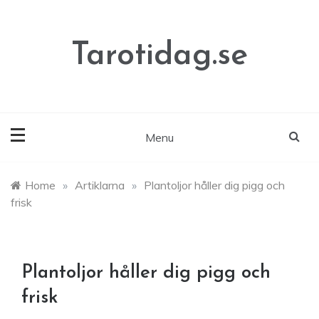
Skip
to
content
Tarotidag.se
Menu
Home
»
Artiklarna
»
Plantoljor håller dig pigg och
frisk
Plantoljor håller dig pigg och
frisk