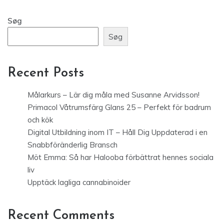
Søg
Søg
Recent Posts
Målarkurs – Lär dig måla med Susanne Arvidsson!
Primacol Våtrumsfärg Glans 25 – Perfekt för badrum
och kök
Digital Utbildning inom IT – Håll Dig Uppdaterad i en
Snabbföränderlig Bransch
Möt Emma: Så har Halooba förbättrat hennes sociala
liv
Upptäck lagliga cannabinoider
Recent Comments