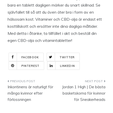
bara en tablett dagligen märker du snart skillnad. Se
självfallet till så att du även äter bra i form av en
hälsosam kost. Vitaminer och CBD-olja är endast ett
kosttillskott och ersätter inte dina dagliga måltider.
Med detta i åtanke, ta tillfället i akt och beställ din
egen CBD-olja och vitamintabletter!
FACEBOOK
TWITTER
PINTEREST
LINKEDIN
Indlægsnavigation
Inkontinens är naturligt för
Jordan 1 High | De bästa
många kvinnor efter
basketskorna för kvinnor
förlossningen
för Sneakerheads