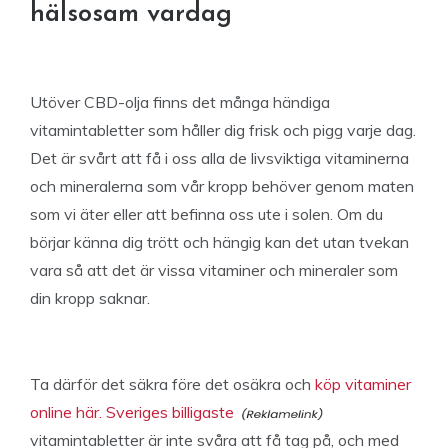
hälsosam vardag
Utöver CBD-olja finns det många händiga
vitamintabletter som håller dig frisk och pigg varje dag.
Det är svårt att få i oss alla de livsviktiga vitaminerna
och mineralerna som vår kropp behöver genom maten
som vi äter eller att befinna oss ute i solen. Om du
börjar känna dig trött och hängig kan det utan tvekan
vara så att det är vissa vitaminer och mineraler som
din kropp saknar.
Ta därför det säkra före det osäkra och
köp vitaminer
online här. Sveriges billigaste
vitamintabletter är inte svåra att få tag på, och med