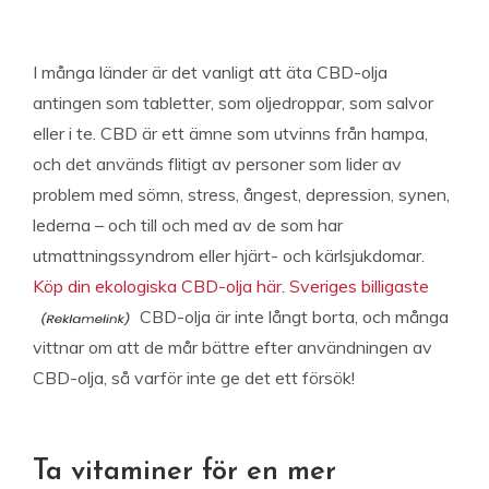
I många länder är det vanligt att äta CBD-olja
antingen som tabletter, som oljedroppar, som salvor
eller i te. CBD är ett ämne som utvinns från hampa,
och det används flitigt av personer som lider av
problem med sömn, stress, ångest, depression, synen,
lederna – och till och med av de som har
utmattningssyndrom eller hjärt- och kärlsjukdomar.
Köp din ekologiska CBD-olja här. Sveriges billigaste
CBD-olja är inte långt borta, och många
vittnar om att de mår bättre efter användningen av
CBD-olja, så varför inte ge det ett försök!
Ta vitaminer för en mer